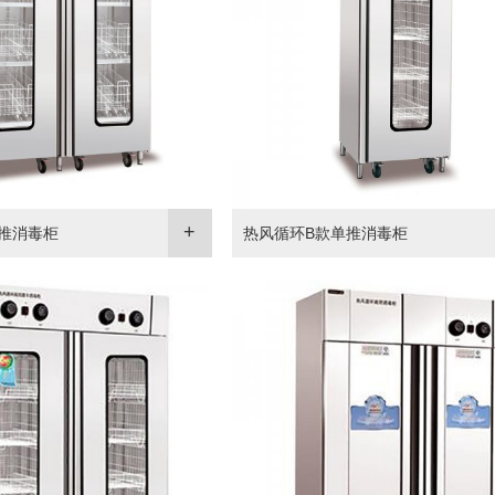
推消毒柜
热风循环B款单推消毒柜