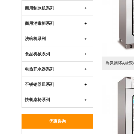
厨房多功能车
商用制冰机系列
万利多制冰机
商用消毒柜系列
因纽特制冰机
兴发热风循环消毒柜
成云制冰机
洗碗机系列
胜野制冰机
食品机械系列
银都制冰机
热风循环A款双
电热开水器系列
不锈钢器皿系列
快餐桌椅系列
优惠咨询