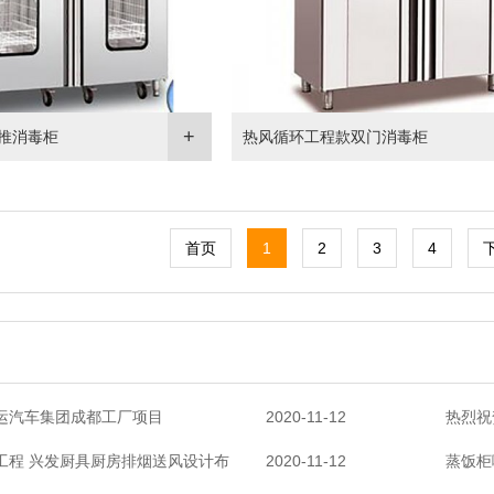
推消毒柜
热风循环工程款双门消毒柜
首页
1
2
3
4
运汽车集团成都工厂项目
2020-11-12
热烈祝
工程 兴发厨具厨房排烟送风设计布
2020-11-12
蒸饭柜