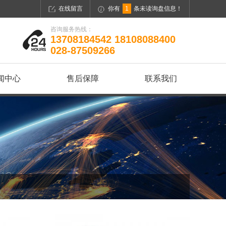
在线留言
你有
1
条未读询盘信息！
咨询服务热线：
13708184542 18108088400
028-87509266
闻中心
售后保障
联系我们