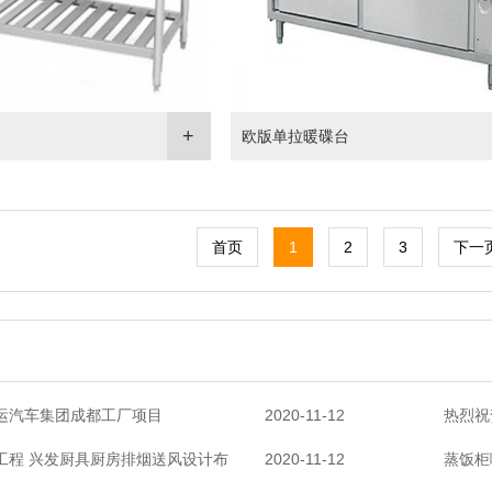
欧版单拉暖碟台
首页
1
2
3
下一
运汽车集团成都工厂项目
2020-11-12
热烈祝
工程 兴发厨具厨房排烟送风设计布
2020-11-12
蒸饭柜