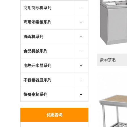
厨房多功能车
商用制冰机系列
万利多制冰机
商用消毒柜系列
因纽特制冰机
兴发热风循环消毒柜
成云制冰机
洗碗机系列
胜野制冰机
食品机械系列
银都制冰机
豪华茶吧
电热开水器系列
不锈钢器皿系列
快餐桌椅系列
优惠咨询