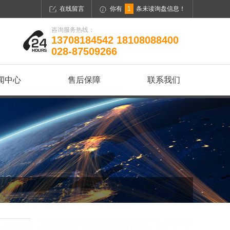
在线留言
你有
1
条未读询盘信息！
咨询服务热线：
13708184542 18108088400
028-87509266
闻中心
售后保障
联系我们