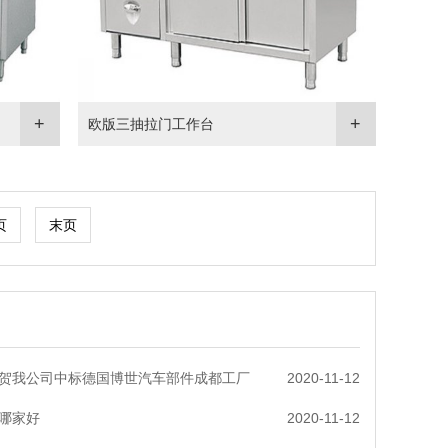
欧版三抽拉门工作台
页
末页
贺我公司中标德国博世汽车部件成都工厂
2020-11-12
哪家好
2020-11-12