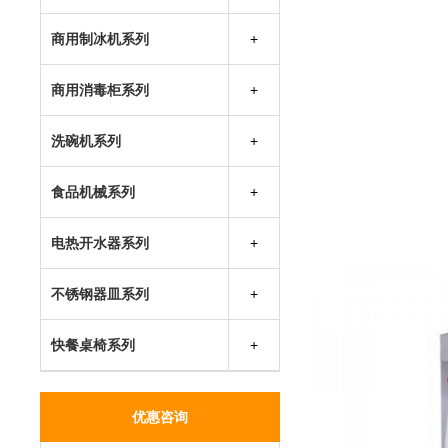
不锈钢水池系列
厨房多功能车
商用制冰机系列
万利多制冰机
商用消毒柜系列
因纽特制冰机
兴发热风循环消毒柜
成云制冰机
洗碗机系列
胜野制冰机
食品机械系列
银都制冰机
电热开水器系列
不锈钢器皿系列
快餐桌椅系列
优惠咨询